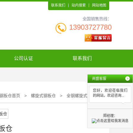
联系我们
站内搜索
网站地图
全国销售热线：
13903727780
公司认证
联系我们
商盟客服
>
您好，欢迎莅临我们
钢板仓首页
>
螺旋式钢板仓
>
全钢螺旋式钢板仓
的网站，欢迎咨询...
郑经理：
板仓